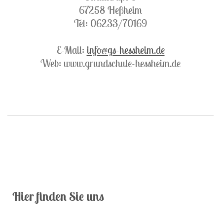
67258 Heßheim
Tel: 06233/70169
E-Mail:
info@gs-hessheim.de
Web: www.grundschule-hessheim.de
Hier finden Sie uns