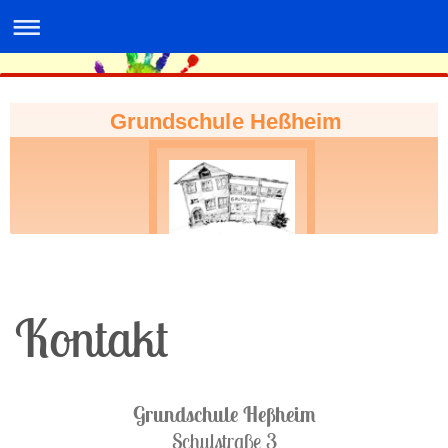
Grundschule Heßheim
Kontakt
Grundschule Heßheim
Schulstraße 3